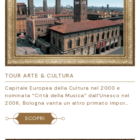
TOUR ARTE & CULTURA
Capitale Europea della Cultura nel 2000 e
nominata “Città della Musica” dall’Unesco nel
2006, Bologna vanta un altro primato impor…
SCOPRI