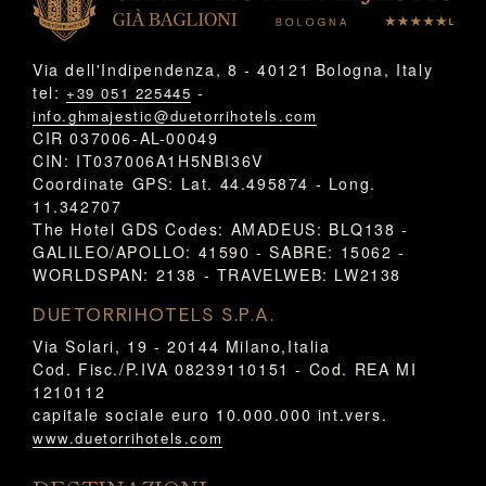
Via dell'Indipendenza, 8 - 40121 Bologna, Italy
tel:
-
+39 051 225445
info.ghmajestic@duetorrihotels.com
CIR 037006-AL-00049
CIN: IT037006A1H5NBI36V
Coordinate GPS: Lat. 44.495874 - Long.
11.342707
The Hotel GDS Codes: AMADEUS: BLQ138 -
GALILEO/APOLLO: 41590 - SABRE: 15062 -
WORLDSPAN: 2138 - TRAVELWEB: LW2138
DUETORRIHOTELS S.P.A.
Via Solari, 19 - 20144 Milano,Italia
Cod. Fisc./P.IVA 08239110151 - Cod. REA MI
1210112
capitale sociale euro 10.000.000 int.vers.
www.duetorrihotels.com