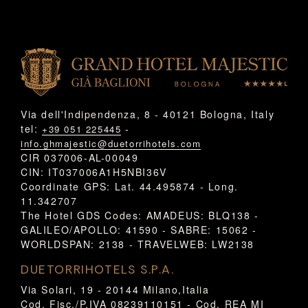
Via dell'Indipendenza, 8 - 40121 Bologna, Italy
tel:
-
+39 051 225445
info.ghmajestic@duetorrihotels.com
CIR 037006-AL-00049
CIN: IT037006A1H5NBI36V
Coordinate GPS: Lat. 44.495874 - Long.
11.342707
The Hotel GDS Codes: AMADEUS: BLQ138 -
GALILEO/APOLLO: 41590 - SABRE: 15062 -
WORLDSPAN: 2138 - TRAVELWEB: LW2138
DUETORRIHOTELS S.P.A.
Via Solari, 19 - 20144 Milano,Italia
Cod. Fisc./P.IVA 08239110151 - Cod. REA MI