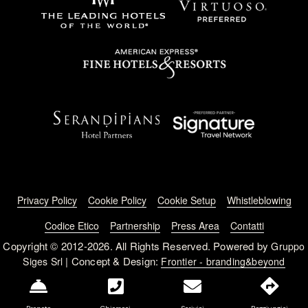
Footer menu
Privacy Policy
Cookie Policy
Cookie Setup
Whistleblowing
Codice Etico
Partnership
Press Area
Contatti
Copyright © 2012-2026. All Rights Reserved. Powered by
Gruppo
| Concept & Design:
Siges Srl
Frontier - branding&beyond