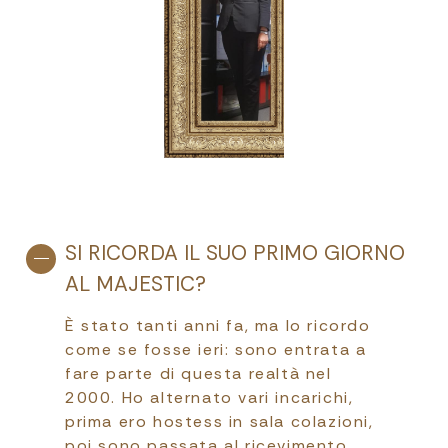
SI RICORDA IL SUO PRIMO GIORNO
AL MAJESTIC?
È stato tanti anni fa, ma lo ricordo
come se fosse ieri: sono entrata a
fare parte di questa realtà nel
2000. Ho alternato vari incarichi,
prima ero hostess in sala colazioni,
poi sono passata al ricevimento,