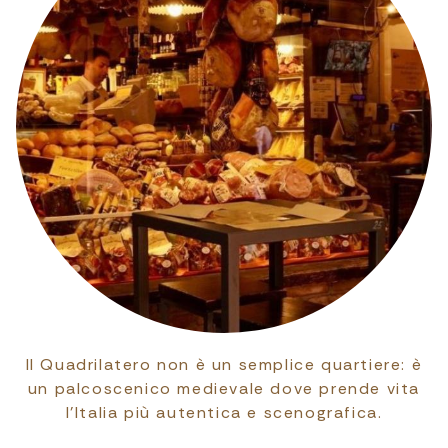
Il Quadrilatero non è un semplice quartiere: è
un palcoscenico medievale dove prende vita
l’Italia più autentica e scenografica.