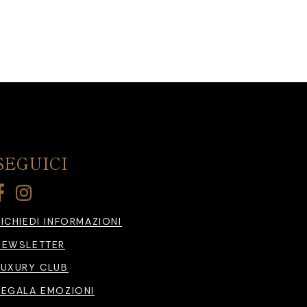
SEGUICI
RICHIEDI INFORMAZIONI
NEWSLETTER
LUXURY CLUB
REGALA EMOZIONI