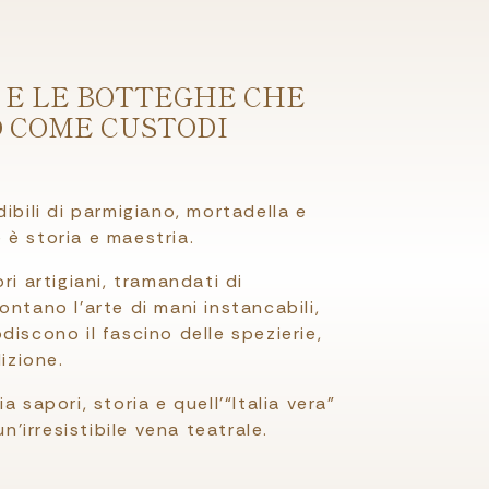
I E LE BOTTEGHE CHE
O COME CUSTODI
ibili di parmigiano, mortadella e
è storia e maestria.
ri artigiani, tramandati di
ntano l’arte di mani instancabili,
iscono il fascino delle spezierie,
izione.
 sapori, storia e quell’“Italia vera”
n’irresistibile vena teatrale.