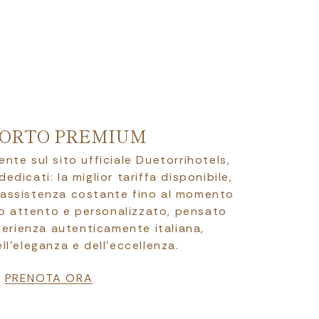
ORTO PREMIUM
te sul sito ufficiale Duetorrihotels,
edicati: la miglior tariffa disponibile,
’assistenza costante fino al momento
zio attento e personalizzato, pensato
perienza autenticamente italiana,
ell’eleganza e dell’eccellenza.
PRENOTA ORA