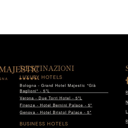
DESTINAZIONI
LUXURY HOTELS
Bologna - Grand Hotel Majestic "Già
Baglioni" - 5*L
Verona - Due Torri Hotel - 5*L
Firenze - Hotel Bernini Palace - 5*
Genova - Hotel Bristol Palace - 5*
BUSINESS HOTELS