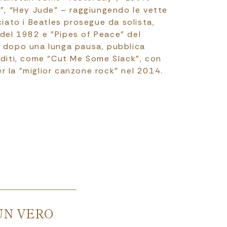
e”, “Hey Jude” – raggiungendo le vette
ciato i Beatles prosegue da solista,
del 1982 e "Pipes of Peace" del
, dopo una lunga pausa, pubblica
editi, come “Cut Me Some Slack”, con
 la "miglior canzone rock" nel 2014.
UN VERO