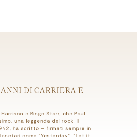
ANNI DI CARRIERA E
Harrison e Ringo Starr, che Paul
imo, una leggenda del rock. Il
942, ha scritto – firmati sempre in
anetari come "Yesterday", "Let it