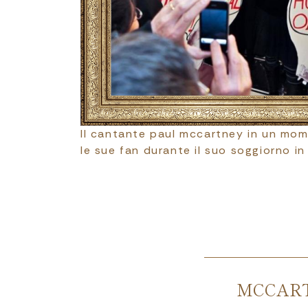
Il cantante paul mccartney in un mo
le sue fan durante il suo soggiorno in
MCCART