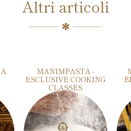
Altri articoli
 A
MANIMPASTA -
ESCLUSIVE COOKING
B
CLASSES