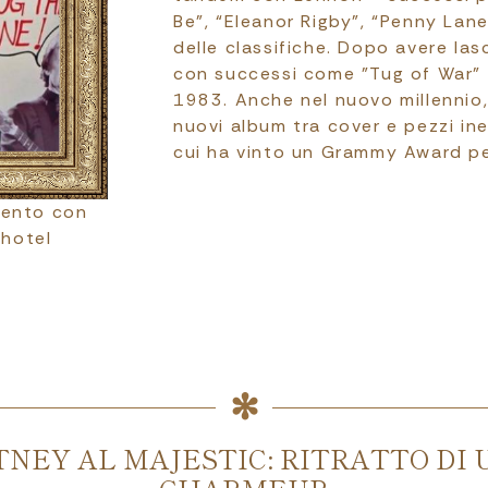
Be", “Eleanor Rigby”, “Penny Lan
delle classifiche. Dopo avere las
con successi come "Tug of War" 
1983. Anche nel nuovo millennio
nuovi album tra cover e pezzi in
cui ha vinto un Grammy Award per
mento con
 hotel
NEY AL MAJESTIC: RITRATTO DI 