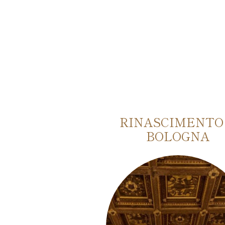
A AUTENTICA
RINASCIMENTO
 BOLOGNA
BOLOGNA