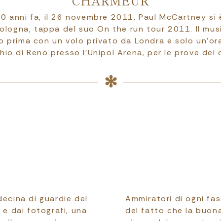
CHARMEUR
 anni fa, il 26 novembre 2011, Paul McCartney si è
ologna, tappa del suo On the run tour 2011. Il mus
no prima con un volo privato da Londra e solo un’or
io di Reno presso l’Unipol Arena, per le prove del
decina di guardie del
Ammiratori di ogni fa
 e dai fotografi, una
del fatto che la buon