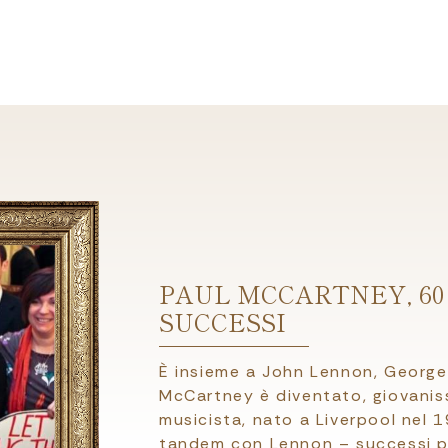
PAUL MCCARTNEY, 60 
SUCCESSI
È insieme a John Lennon, George 
McCartney è diventato, giovaniss
musicista, nato a Liverpool nel 1
tandem con Lennon – successi pl