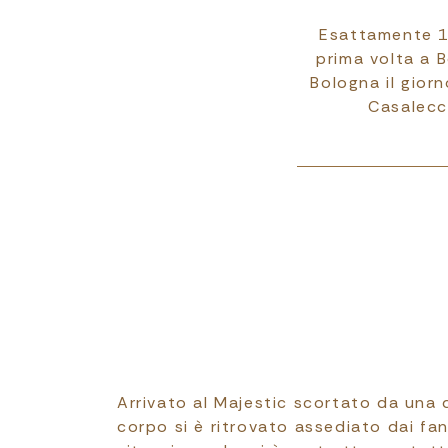
Esattamente 10
prima volta a B
Bologna il gior
Casalecch
Arrivato al Majestic scortato da una 
corpo si è ritrovato assediato dai fan