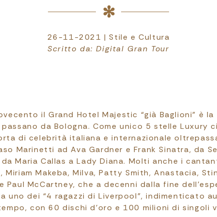
26-11-2021 | Stile e Cultura
Scritto da: Digital Gran Tour
Novecento il Grand Hotel Majestic “già Baglioni” è la
 passano da Bologna. Come unico 5 stelle Luxury ci
orta di celebrità italiana e internazionale oltrepassa
aso Marinetti ad Ava Gardner e Frank Sinatra, da S
da Maria Callas a Lady Diana. Molti anche i cantan
 Miriam Makeba, Milva, Patty Smith, Anastacia, Sti
 Paul McCartney, che a decenni dalla fine dell’esp
a uno dei “4 ragazzi di Liverpool”, indimenticato a
empo, con 60 dischi d'oro e 100 milioni di singoli 