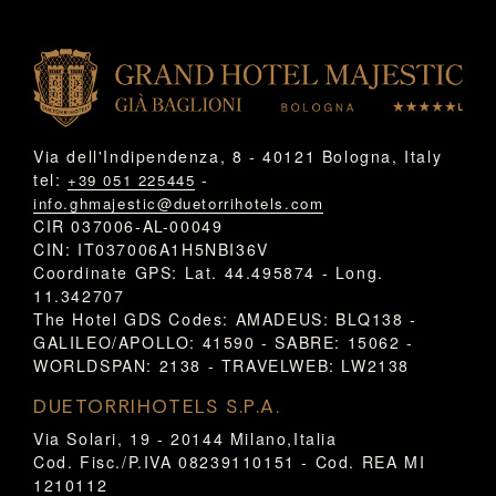
Via dell'Indipendenza, 8 - 40121 Bologna, Italy
tel:
-
+39 051 225445
info.ghmajestic@duetorrihotels.com
CIR 037006-AL-00049
CIN: IT037006A1H5NBI36V
Coordinate GPS: Lat. 44.495874 - Long.
11.342707
The Hotel GDS Codes: AMADEUS: BLQ138 -
GALILEO/APOLLO: 41590 - SABRE: 15062 -
WORLDSPAN: 2138 - TRAVELWEB: LW2138
DUETORRIHOTELS S.P.A.
Via Solari, 19 - 20144 Milano,Italia
Cod. Fisc./P.IVA 08239110151 - Cod. REA MI
1210112