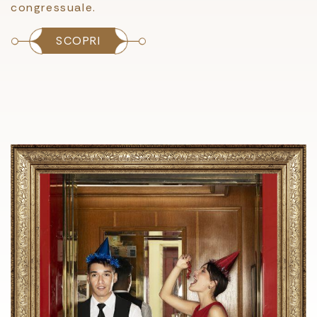
congressuale.
SCOPRI