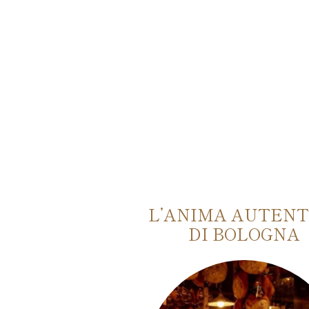
 MCCARTNEY
L’ANIMA AUTENT
MAJESTIC
DI BOLOGNA