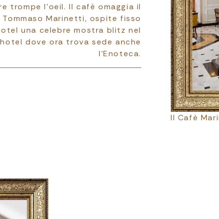
e trompe l’oeil. Il cafè omaggia il
o Tommaso Marinetti, ospite fisso
 hotel una celebre mostra blitz nel
l’hotel dove ora trova sede anche
l’Enoteca.
Il Cafè Mar