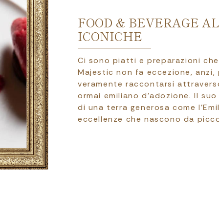
FOOD & BEVERAGE AL
ICONICHE
Ci sono piatti e preparazioni che
Majestic non fa eccezione, anzi, 
veramente raccontarsi attraverso
ormai emiliano d’adozione. Il su
di una terra generosa come l’Emi
eccellenze che nascono da piccol