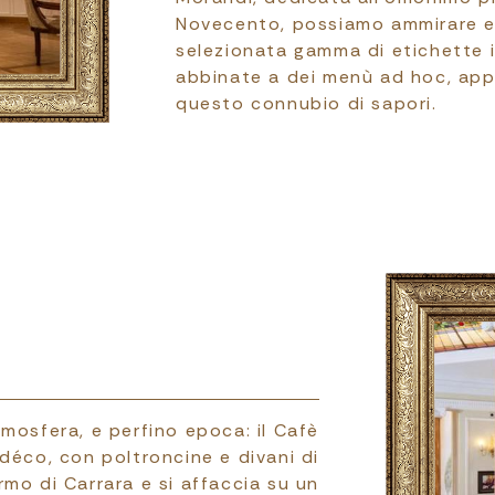
Novecento, possiamo ammirare e
selezionata gamma di etichette it
abbinate a dei menù ad hoc, app
questo connubio di sapori.
tmosfera, e perfino epoca: il Cafè
 déco, con poltroncine e divani di
rmo di Carrara e si affaccia su un