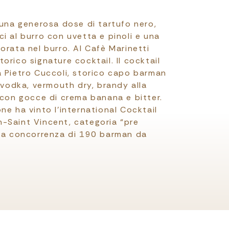
 una generosa dose di tartufo nero,
i al burro con uvetta e pinoli e una
orata nel burro. Al Cafè Marinetti
orico signature cocktail. Il cocktail
a Pietro Cuccoli, storico capo barman
i vodka, vermouth dry, brandy alla
, con gocce di crema banana e bitter.
ne ha vinto l’international Cocktail
-Saint Vincent, categoria “pre
 la concorrenza di 190 barman da