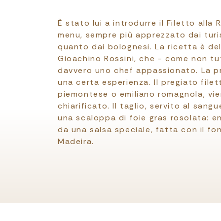
È stato lui a introdurre il Filetto alla
menu, sempre più apprezzato dai turis
quanto dai bolognesi. La ricetta è d
Gioachino Rossini, che - come non tu
davvero uno chef appassionato. La p
una certa esperienza. Il pregiato filet
piemontese o emiliano romagnola, vie
chiarificato. Il taglio, servito al san
una scaloppa di foie gras rosolata: en
da una salsa speciale, fatta con il fon
Madeira.