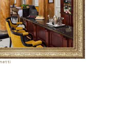
inetti