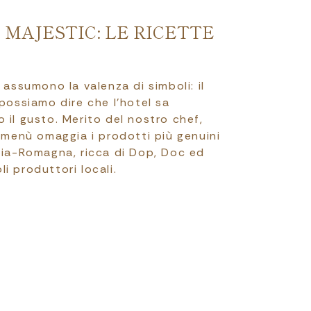
 MAJESTIC: LE RICETTE
 assumono la valenza di simboli: il
possiamo dire che l’hotel sa
 il gusto. Merito del nostro chef,
o menù omaggia i prodotti più genuini
lia-Romagna, ricca di Dop, Doc ed
i produttori locali.