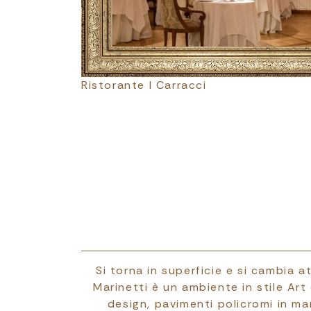
Ristorante I Carracci
Si torna in superficie e si cambia a
Marinetti è un ambiente in stile Art
design, pavimenti policromi in ma