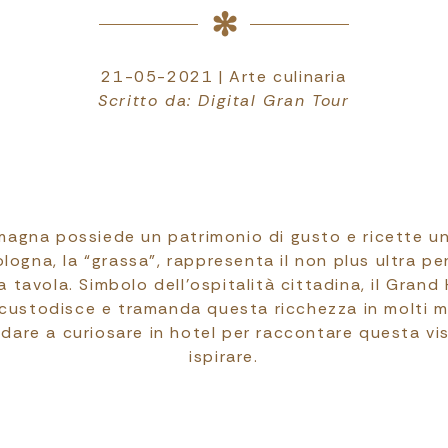
21-05-2021 | Arte culinaria
Scritto da: Digital Gran Tour
magna possiede un patrimonio di gusto e ricette uni
ogna, la “grassa”, rappresenta il non plus ultra pe
 tavola. Simbolo dell’ospitalità cittadina, il Grand
” custodisce e tramanda questa ricchezza in molti mo
dare a curiosare in hotel per raccontare questa vis
ispirare.