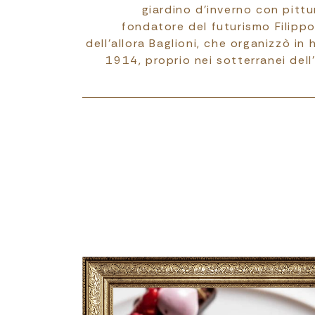
giardino d’inverno con pittur
fondatore del futurismo Filipp
dell’allora Baglioni, che organizzò in
1914, proprio nei sotterranei del