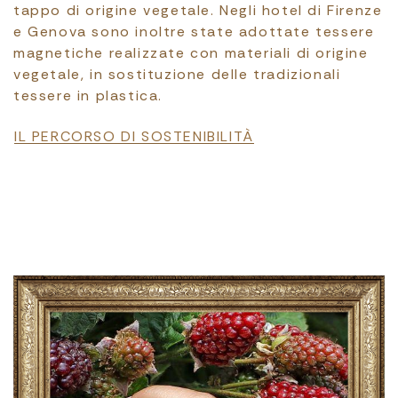
tappo di origine vegetale. Negli hotel di Firenze
e Genova sono inoltre state adottate tessere
magnetiche realizzate con materiali di origine
vegetale, in sostituzione delle tradizionali
tessere in plastica.
File
IL PERCORSO DI SOSTENIBILITÀ