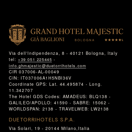
Via dell'Indipendenza, 8 - 40121 Bologna, Italy
tel:
-
+39 051 225445
info.ghmajestic@duetorrihotels.com
CIR 037006-AL-00049
CIN: IT037006A1H5NBI36V
Coordinate GPS: Lat. 44.495874 - Long.
11.342707
The Hotel GDS Codes: AMADEUS: BLQ138 -
GALILEO/APOLLO: 41590 - SABRE: 15062 -
WORLDSPAN: 2138 - TRAVELWEB: LW2138
DUETORRIHOTELS S.P.A.
Via Solari, 19 - 20144 Milano,Italia