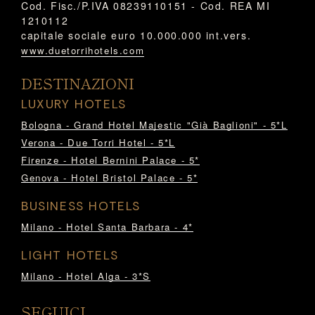
Cod. Fisc./P.IVA 08239110151 - Cod. REA MI
1210112
capitale sociale euro 10.000.000 int.vers.
www.duetorrihotels.com
DESTINAZIONI
LUXURY HOTELS
Bologna - Grand Hotel Majestic "Già Baglioni" - 5*L
Verona - Due Torri Hotel - 5*L
Firenze - Hotel Bernini Palace - 5*
Genova - Hotel Bristol Palace - 5*
BUSINESS HOTELS
Milano - Hotel Santa Barbara - 4*
LIGHT HOTELS
Milano - Hotel Alga - 3*S
SEGUICI