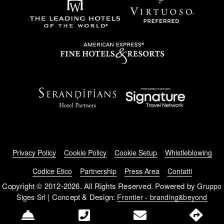
Footer menu
Privacy Policy
Cookie Policy
Cookie Setup
Whistleblowing
Codice Etico
Partnership
Press Area
Contatti
Copyright © 2012-2026. All Rights Reserved. Powered by
Gruppo
| Concept & Design:
Siges Srl
Frontier - branding&beyond