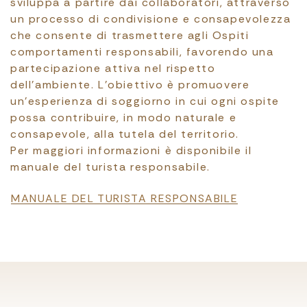
sviluppa a partire dai collaboratori, attraverso
un processo di condivisione e consapevolezza
che consente di trasmettere agli Ospiti
comportamenti responsabili, favorendo una
partecipazione attiva nel rispetto
dell’ambiente. L’obiettivo è promuovere
un’esperienza di soggiorno in cui ogni ospite
possa contribuire, in modo naturale e
consapevole, alla tutela del territorio.
Per maggiori informazioni è disponibile il
manuale del turista responsabile.
File
MANUALE DEL TURISTA RESPONSABILE