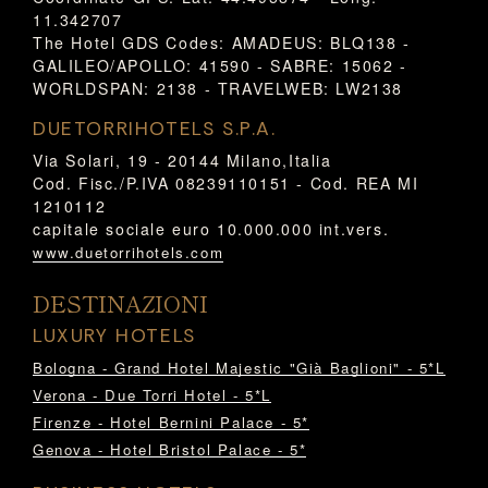
11.342707
The Hotel GDS Codes: AMADEUS: BLQ138 -
GALILEO/APOLLO: 41590 - SABRE: 15062 -
WORLDSPAN: 2138 - TRAVELWEB: LW2138
DUETORRIHOTELS S.P.A.
Via Solari, 19 - 20144 Milano,Italia
Cod. Fisc./P.IVA 08239110151 - Cod. REA MI
1210112
capitale sociale euro 10.000.000 int.vers.
www.duetorrihotels.com
DESTINAZIONI
LUXURY HOTELS
Bologna - Grand Hotel Majestic "Già Baglioni" - 5*L
Verona - Due Torri Hotel - 5*L
Firenze - Hotel Bernini Palace - 5*
Genova - Hotel Bristol Palace - 5*