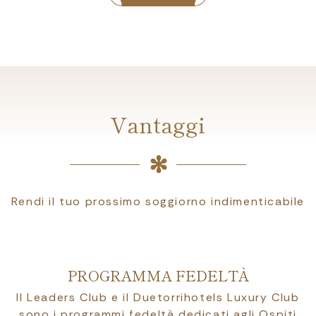
Vantaggi
Rendi il tuo prossimo soggiorno indimenticabile
PROGRAMMA FEDELTÀ
Il Leaders Club e il Duetorrihotels Luxury Club
sono i programmi fedeltà dedicati agli Ospiti