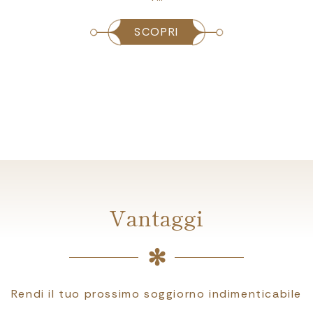
SCOPRI
Vantaggi
Rendi il tuo prossimo soggiorno indimenticabile