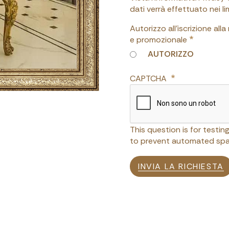
dati verrà effettuato nei 
Autorizzo all'iscrizione all
e promozionale
AUTORIZZO
CAPTCHA
This question is for testi
to prevent automated spa
INVIA LA RICHIESTA