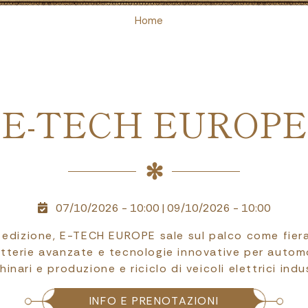
Home
E-TECH EUROPE
07/10/2026 - 10:00
|
09/10/2026 - 10:00
a edizione, E-TECH EUROPE sale sul palco come fiera
tterie avanzate e tecnologie innovative per automot
inari e produzione e riciclo di veicoli elettrici indus
INFO E PRENOTAZIONI