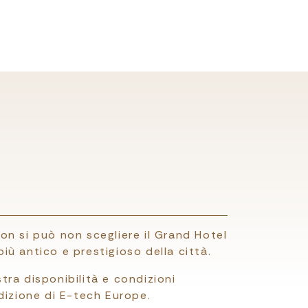
n si può non scegliere il Grand Hotel
 più antico e prestigioso della città.
stra disponibilità e condizioni
dizione di E-tech Europe.