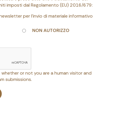
limiti imposti dal Regolamento (EU) 2016/679:
a newsletter per l'invio di materiale informativo
NON AUTORIZZO
ng whether or not you are a human visitor and
m submissions.