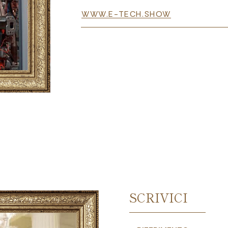
WWW.E-TECH.SHOW
SCRIVICI