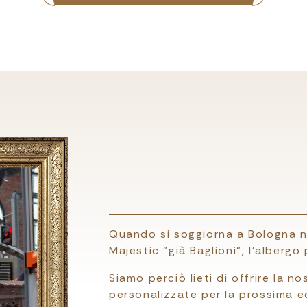
Quando si soggiorna a Bologna no
Majestic "già Baglioni", l'albergo
Siamo perciò lieti di offrire la no
personalizzate per la prossima e