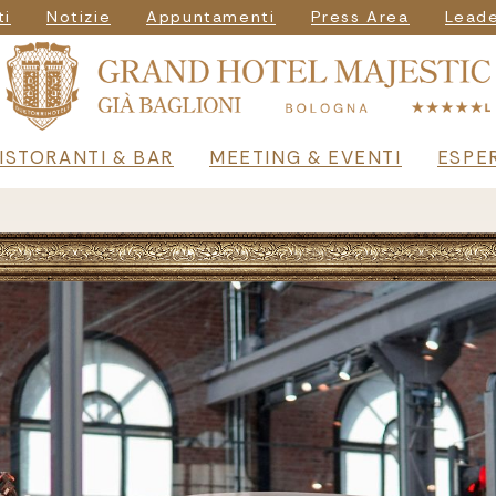
vigazione seconda
ti
Notizie
Appuntamenti
Press Area
Leade
principale
ISTORANTI & BAR
MEETING & EVENTI
ESPE