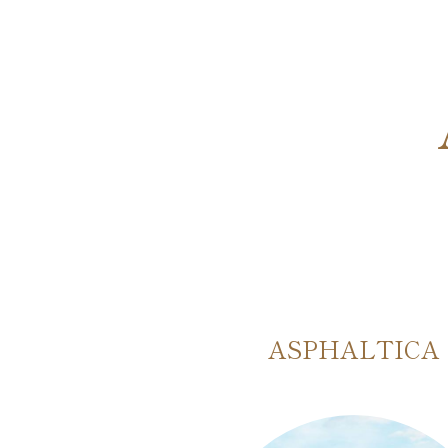
AMAART
ASPHALTICA