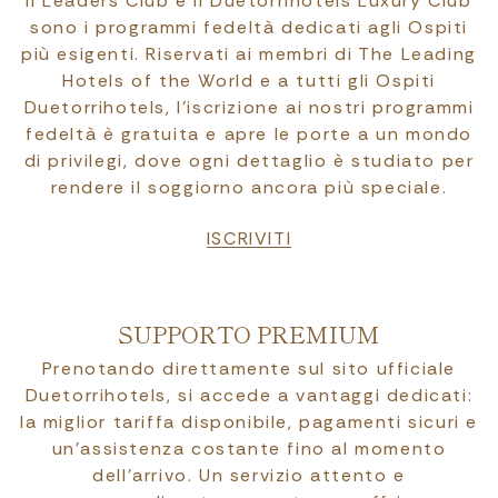
Il Leaders Club e il Duetorrihotels Luxury Club
sono i programmi fedeltà dedicati agli Ospiti
più esigenti. Riservati ai membri di The Leading
Hotels of the World e a tutti gli Ospiti
Duetorrihotels, l’iscrizione ai nostri programmi
fedeltà è gratuita e apre le porte a un mondo
di privilegi, dove ogni dettaglio è studiato per
rendere il soggiorno ancora più speciale.
ISCRIVITI
SUPPORTO PREMIUM
Prenotando direttamente sul sito ufficiale
Duetorrihotels, si accede a vantaggi dedicati:
la miglior tariffa disponibile, pagamenti sicuri e
un’assistenza costante fino al momento
dell’arrivo. Un servizio attento e