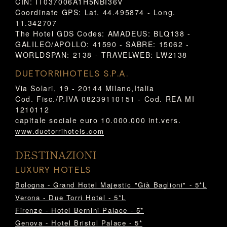
CIN: IT037006A1H5NBI36V
Coordinate GPS: Lat. 44.495874 - Long.
11.342707
The Hotel GDS Codes: AMADEUS: BLQ138 -
GALILEO/APOLLO: 41590 - SABRE: 15062 -
WORLDSPAN: 2138 - TRAVELWEB: LW2138
DUETORRIHOTELS S.P.A.
Via Solari, 19 - 20144 Milano,Italia
Cod. Fisc./P.IVA 08239110151 - Cod. REA MI
1210112
capitale sociale euro 10.000.000 int.vers.
www.duetorrihotels.com
DESTINAZIONI
LUXURY HOTELS
Bologna - Grand Hotel Majestic "Già Baglioni" - 5*L
Verona - Due Torri Hotel - 5*L
Firenze - Hotel Bernini Palace - 5*
Genova - Hotel Bristol Palace - 5*