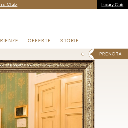
ria
rs Club
Luxury Club
RIENZE
OFFERTE
STORIE
PRENOTA