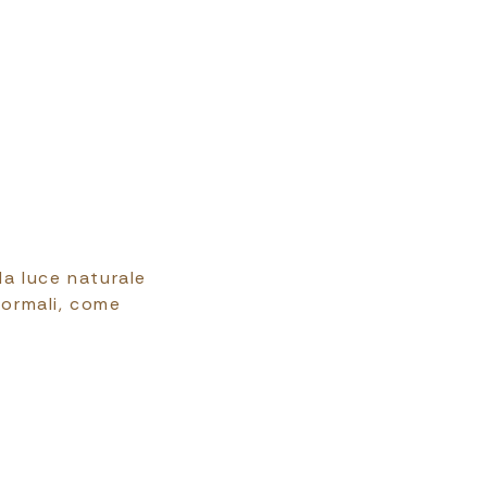
da luce naturale
nformali, come