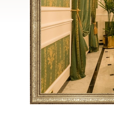
Breadcrumb