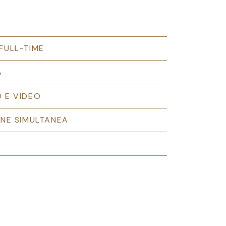
FULL-TIME
A
 E VIDEO
ONE SIMULTANEA