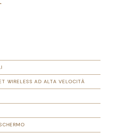
I
ET WIRELESS AD ALTA VELOCITÀ
 SCHERMO