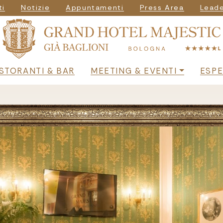
vigazione seconda
ti
Notizie
Appuntamenti
Press Area
Leade
principale
ISTORANTI & BAR
MEETING & EVENTI
ESPE