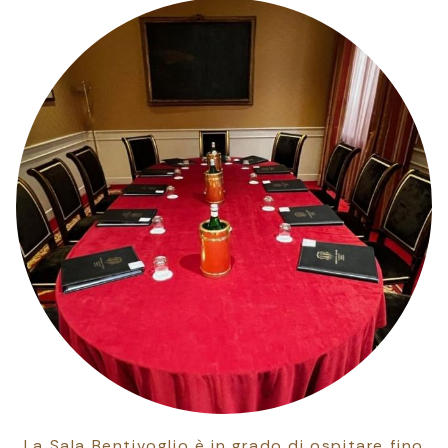
ado di ospitare fino
La Sala Pepoli, con una 