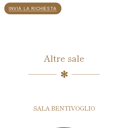
INVIA LA RICHIESTA
Altre sale
VOGLIO
SALA PEP