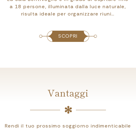
alla luce naturale,
persone, è illuminata da 
anizzare riuni…
ideale per riunioni di lav
SCOPRI
Vantaggi
Rendi il tuo prossimo soggiorno indimenticabile