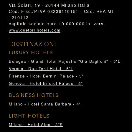
Via Solari, 19 - 20144 Milano,Italia
Cod. Fisc./P.IVA 08239110151 - Cod. REA MI
1210112
capitale sociale euro 10.000.000 int.vers.
www.duetorrihotels.com
DESTINAZIONI
LUXURY HOTELS
Bologna - Grand Hotel Majestic "Già Baglioni" - 5*L
Verona - Due Torri Hotel - 5*L
Firenze - Hotel Bernini Palace - 5*
Genova - Hotel Bristol Palace - 5*
BUSINESS HOTELS
Milano - Hotel Santa Barbara - 4*
LIGHT HOTELS
Milano - Hotel Alga - 3*S