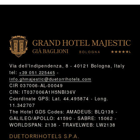
Via dell'Indipendenza, 8 - 40121 Bologna, Italy
tel:
-
+39 051 225445
info.ghmajestic@duetorrihotels.com
CIR 037006-AL-00049
CIN: IT037006A1H5NBI36V
Coordinate GPS: Lat. 44.495874 - Long.
11.342707
The Hotel GDS Codes: AMADEUS: BLQ138 -
GALILEO/APOLLO: 41590 - SABRE: 15062 -
WORLDSPAN: 2138 - TRAVELWEB: LW2138
DUETORRIHOTELS S.P.A.