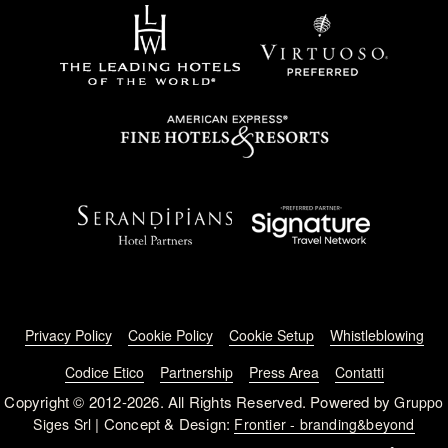
Footer menu
Privacy Policy
Cookie Policy
Cookie Setup
Whistleblowing
Codice Etico
Partnership
Press Area
Contatti
Copyright © 2012-2026. All Rights Reserved. Powered by
Gruppo
| Concept & Design:
Siges Srl
Frontier - branding&beyond